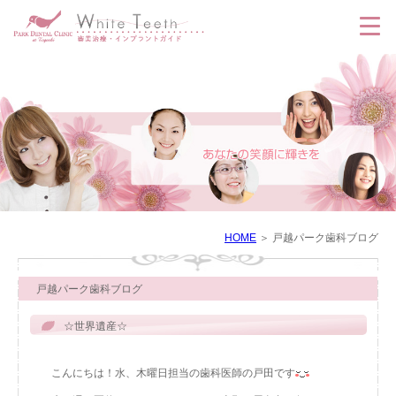
HOME
戸越パーク歯科ブログ
戸越パーク歯科ブログ
☆世界遺産☆
こんにちは！水、木曜日担当の歯科医師の戸田です