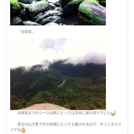
「太鼓岩」
太鼓岩までのコースは私にとっては完全に崖のぼりでした
登るのは大変ですが自然にとっても癒されるので、すごくオスス
メです