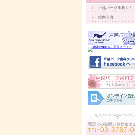
戸越パーク歯科クリ
院内写真