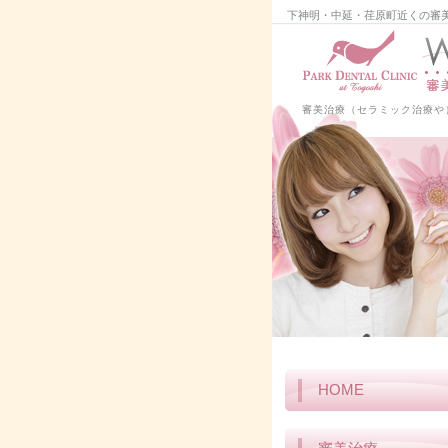
下神明・中延・荏原町近くの審美
審美治療（セラミック治療や
HOME