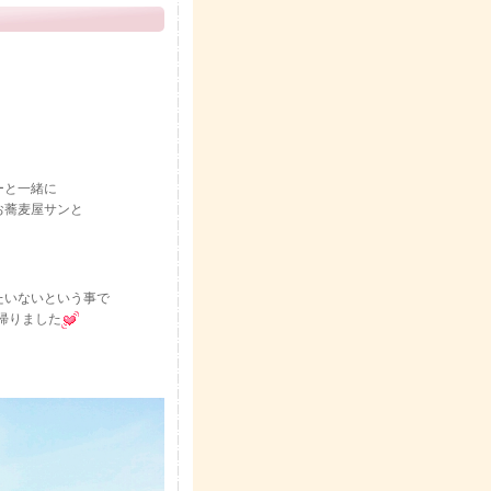
ーと一緒に
お蕎麦屋サンと
たいないという事で
帰りました