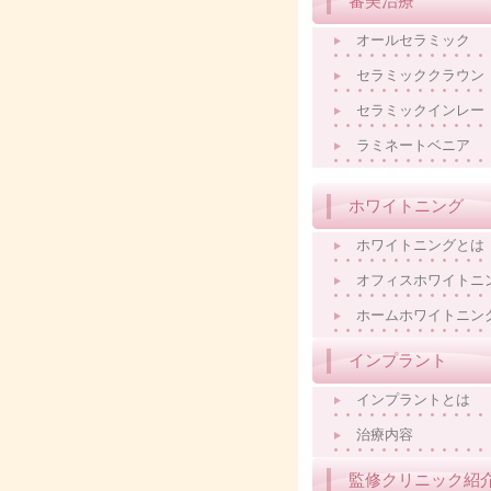
審美治療
オールセラミック
セラミッククラウン
セラミックインレー
ラミネートベニア
ホワイトニング
ホワイトニングとは
オフィスホワイトニ
ホームホワイトニン
インプラント
インプラントとは
治療内容
監修クリニック紹