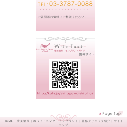
ご質問等お気軽にご相談ください。
HOME
|
審美治療
|
ホワイトニング
|
インプラント
|
監修クリニック紹介
|
サイト
マップ