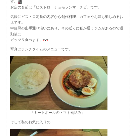
す。
お店の名前は「ビストロ チョモランマ チビ」です。
気軽にビストロ定番の内容から創作料理、カフェやお酒も楽しめるお
店です。
中目黒の山手通り沿いにあり、その近くに私が通うジムがあるので運
動後に
ガッツリ食べます。
写真はランチタイムのメニューです。
「ミートボールのトマト煮込み」
そして私のお気に入りの・・・