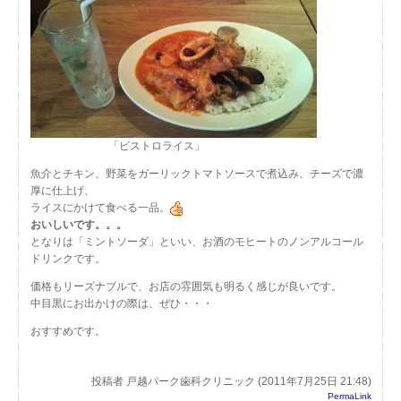
「ビストロライス」
魚介とチキン、野菜をガーリックトマトソースで煮込み、チーズで濃
厚に仕上げ、
ライスにかけて食べる一品。
おいしいです。
。。
となりは「ミントソーダ」といい、お酒のモヒートのノンアルコール
ドリンクです。
価格もリーズナブルで、お店の雰囲気も明るく感じが良いです。
中目黒にお出かけの際は、ぜひ・・・
おすすめです。
投稿者 戸越パーク歯科クリニック (2011年7月25日 21:48)
PermaLink