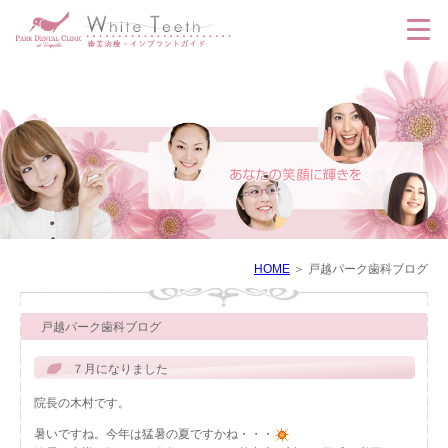
HOME
戸越パーク歯科ブログ
戸越パーク歯科ブログ
７月になりました
院長の木村です。
暑いですね。今年は猛暑の夏ですかね・・・