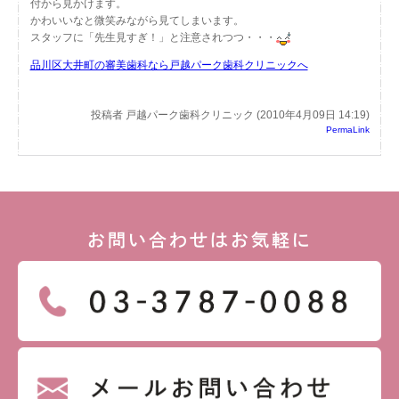
付から見かけます。
かわいいなと微笑みながら見てしまいます。
スタッフに「先生見すぎ！」と注意されつつ・・・
品川区大井町の審美歯科なら戸越パーク歯科クリニックへ
投稿者 戸越パーク歯科クリニック (2010年4月09日 14:19)
PermaLink
お問い合わせはお気軽に